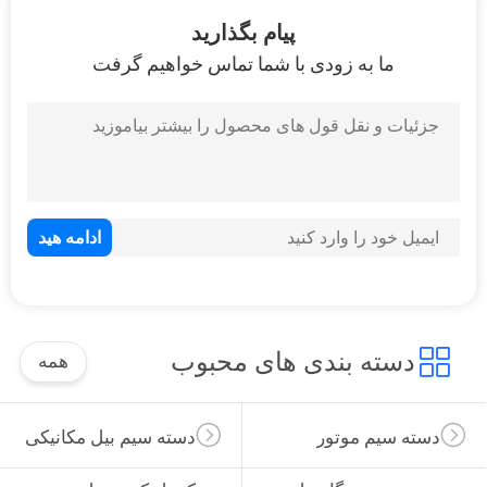
19
پیام بگذارید
ما به زودی با شما تماس خواهیم گرفت
جعبه رله فیوز
14
ترموستات موتور
دسته بندی های محبوب
همه
دسته سیم موتور
دسته سیم بیل مکانیکی
12