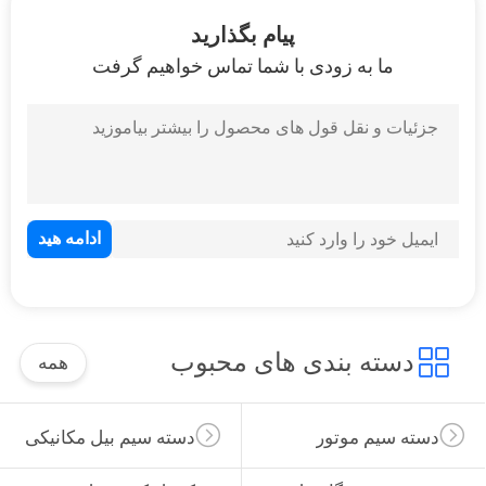
کیفیت
پیام بگذارید
ما به زودی با شما تماس خواهیم گرفت
با
ما
تماس
بگیرید
BLOG
نقشه
دسته بندی های محبوب
همه
سایت
PRIVACY
دسته سیم موتور
دسته سیم بیل مکانیکی
POLICY