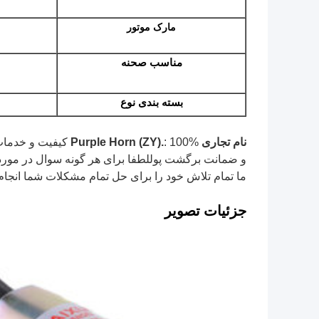
مارک موتور
مناسب
صحنه
بسته بندی
نوع
نام تجاری Purple Horn (ZY).
: 100% کیفیت و خدمات رضایت بخش.تضمین کیفیت را ارائه دهید
و ضمانت برگشت پوللطفا برای هر گونه سوال در مورد 
ما تمام تلاش خود را برای حل تمام مشکلات شما انجام 
جزئیات
تصویر