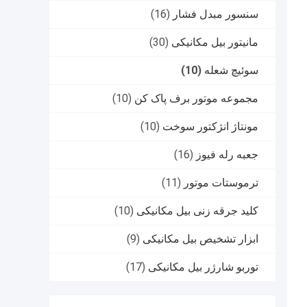
سنسور مبدل فشار
(16)
مانیتور بیل مکانیکی
(30)
سوئیچ شعله
(10)
مجموعه موتور برف پاک کن
(10)
مونتاژ انژکتور سوخت
(10)
جعبه رله فیوز
(16)
ترموستات موتور
(11)
کلید جرقه زنی بیل مکانیکی
(10)
ابزار تشخیص بیل مکانیکی
(9)
توربو شارژر بیل مکانیکی
(17)