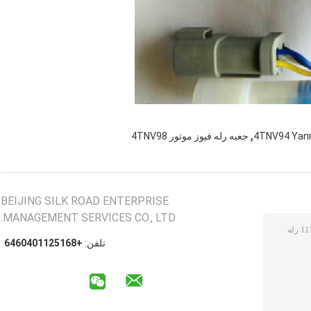
,
جعبه رله فیوز موتور 4TNV98
BEIJING SILK ROAD ENTERPRISE
MANAGEMENT SERVICES CO., LTD.
تلفن:
+8615211040646