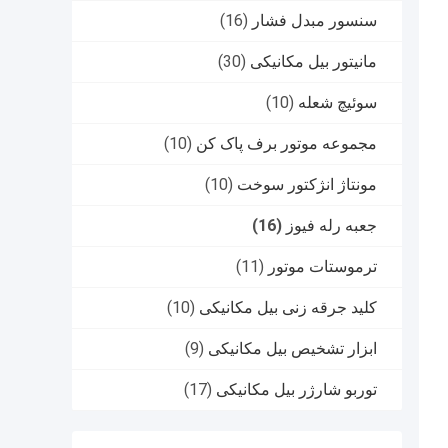
سنسور مبدل فشار
(16)
مانیتور بیل مکانیکی
(30)
سوئیچ شعله
(10)
مجموعه موتور برف پاک کن
(10)
مونتاژ انژکتور سوخت
(10)
جعبه رله فیوز
(16)
ترموستات موتور
(11)
کلید جرقه زنی بیل مکانیکی
(10)
ابزار تشخیص بیل مکانیکی
(9)
توربو شارژر بیل مکانیکی
(17)