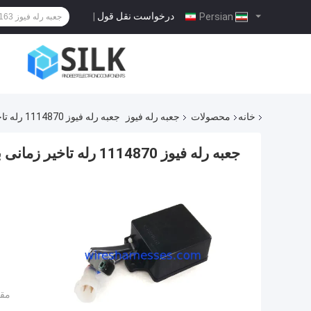
درخواست نقل قول
|
Persian
خانه
محصولات
جعبه رله فیوز
جعبه رله فیوز 1114870 رله تاخیر زمانی بیل مکانیکی CAT E320B E312B
جعبه رله فیوز 1114870 رله تاخیر زمانی بیل مکانیکی CAT E320B E312B
مقد