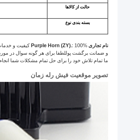
حالت
از
کالاها
بسته بندی
نوع
نام تجاری Purple Horn (ZY).
: 100% کیفیت و خدمات رضایت بخش.تضمین کیفیت را ارائه دهید
و ضمانت برگشت پوللطفا برای هر گونه سوال در مورد 
ما تمام تلاش خود را برای حل تمام مشکلات شما انجام 
تصویر موقعیت فیش رله زمان