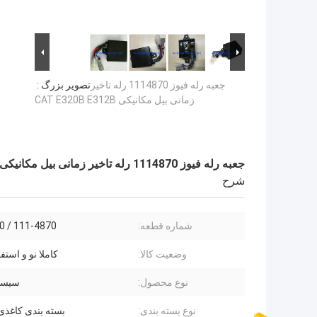
جعبه رله فیوز 1114870 رله تاخیر
تصویر بزرگ :
زمانی بیل مکانیکی CAT E320B E312B
جعبه رله فیوز 1114870 رله تاخیر زمانی بیل مکانیکی CAT E320B E312B
شرح
شماره قطعه:
111-4870 / 1114870
وضعیت کالا:
کاملا نو و استف
نوع محصول:
سیست
نوع بسته بندی:
بسته بندی کاغذ