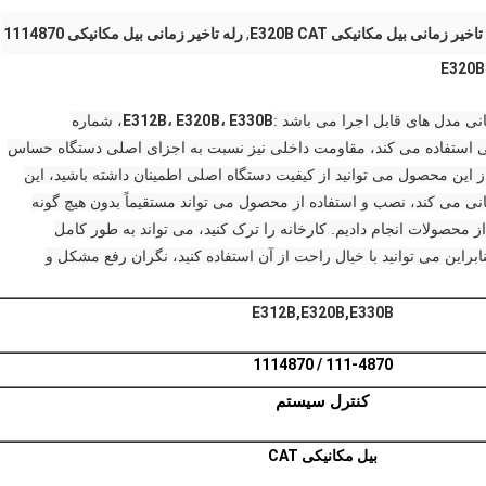
اخیر زمانی بیل مکانیکی E320B CAT
,
رله تاخیر زمانی بیل مکانیکی 1114870
E312B، E320B، E330B
، شماره
 استفاده می کند، مقاومت داخلی نیز نسبت به اجزای اصلی دستگاه حساس
از این محصول می توانید از کیفیت دستگاه اصلی اطمینان داشته باشید، این
ی می کند، نصب و استفاده از محصول می تواند مستقیماً بدون هیچ گونه
 محصولات انجام دادیم. کارخانه را ترک کنید، می تواند به طور کامل
نابراین می توانید با خیال راحت از آن استفاده کنید، نگران رفع مشکل و
E312B,E320B,E330B
111-4870 / 1114870
کنترل
سیستم
بیل مکانیکی CAT