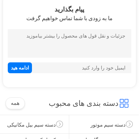
19
پیام بگذارید
ما به زودی با شما تماس خواهیم گرفت
جعبه رله فیوز
14
ترموستات موتور
دسته بندی های محبوب
همه
دسته سیم موتور
دسته سیم بیل مکانیکی
12